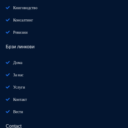
Книговодство
Консалтинг
Ревизии
Брзи линкови
Дома
За нас
Услуги
Контакт
Вести
Contact