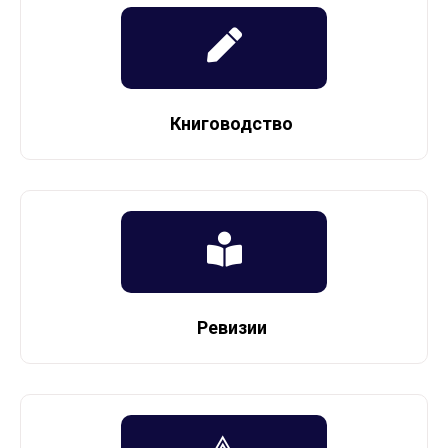
Книговодство
Ревизии