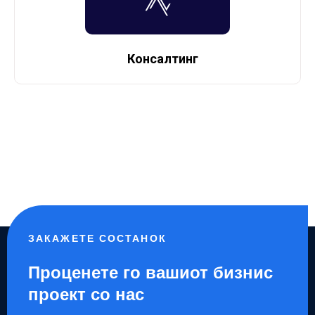
Консалтинг
ЗАКАЖЕТЕ СОСТАНОК
Проценете го вашиот бизнис
проект со нас