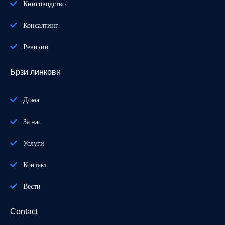
Книговодство
Консалтинг
Ревизии
Брзи линкови
Дома
За нас
Услуги
Контакт
Вести
Contact