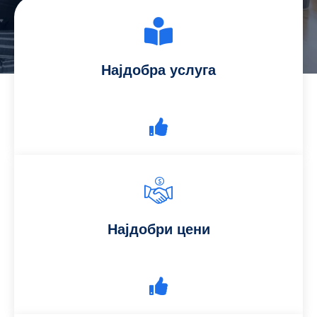
Најдобра услуга
Најдобри цени