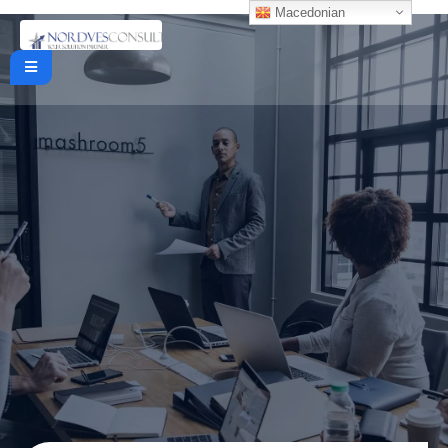
Macedonian