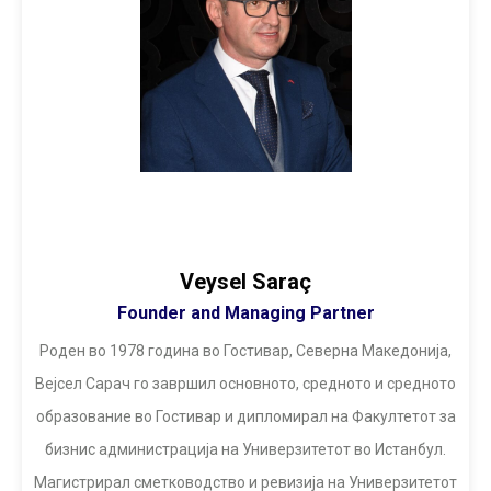
Veysel Saraç
Founder and Managing Partner
Роден во 1978 година во Гостивар, Северна Македонија,
Вејсел Сарач го завршил основното, средното и средното
образование во Гостивар и дипломирал на Факултетот за
бизнис администрација на Универзитетот во Истанбул.
Магистрирал сметководство и ревизија на Универзитетот