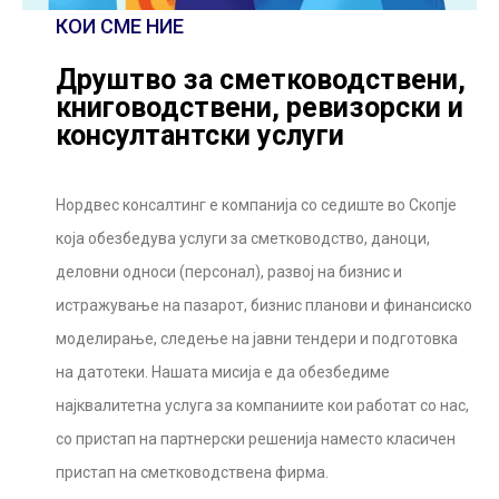
КОИ СМЕ НИЕ
Друштво за сметководствени,
книговодствени, ревизорски и
консултантски услуги
Нордвес консалтинг е компанија со седиште во Скопје
која обезбедува услуги за сметководство, даноци,
деловни односи (персонал), развој на бизнис и
истражување на пазарот, бизнис планови и финансиско
моделирање, следење на јавни тендери и подготовка
на датотеки. Нашата мисија е да обезбедиме
најквалитетна услуга за компаниите кои работат со нас,
со пристап на партнерски решенија наместо класичен
пристап на сметководствена фирма.