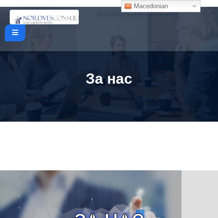
Macedonian
За нас