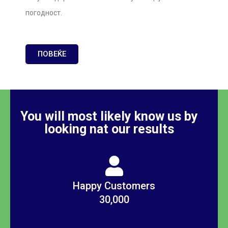
погодност.
ПОВЕЌЕ
You will most likely know us by
looking nat our results
Happy Customers
30,000