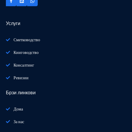
Услуги
Сметководство
Книговодство
Консалтинг
Ревизии
Брзи линкови
Дома
За нас