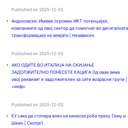
Published on 2025-12-03
Андоновски: Имаме огромен ИКТ потенцијал,
компаниите од овој сектор да помогнат во дигиталната
трансформација на земјата | Независен
Published on 2025-12-03
АКО ОДИТЕ ВО ИТАЛИЈА НА СКИЈАЊЕ
ЗАДОЛЖИТЕЛНО ПОНЕСЕТЕ КАЦИГА Од оваа зима
овој реквизит е задолжителен за сите возрасни групи |
+инфо
Published on 2025-12-03
ЕУ сака да стопира влез на кинеска роба преку Тему и
Шеин | Скопје1