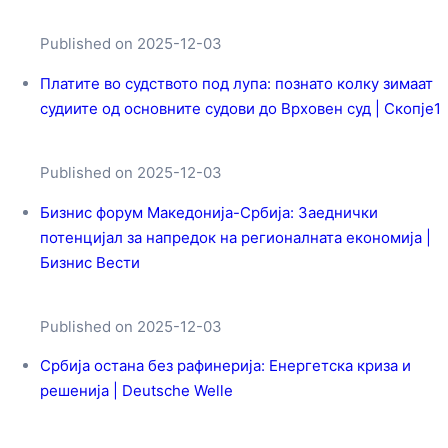
Published on 2025-12-03
Платите во судството под лупа: познато колку зимаат
судиите од основните судови до Врховен суд | Скопје1
Published on 2025-12-03
Бизнис форум Македонија-Србија: Заеднички
потенцијал за напредок на регионалната економија |
Бизнис Вести
Published on 2025-12-03
Србија остана без рафинерија: Енергетска криза и
решенија | Deutsche Welle