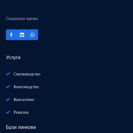
Социјални мрежи
Услуги
Сметководство
Книговодство
Консалтинг
Ревизии
Брзи линкови