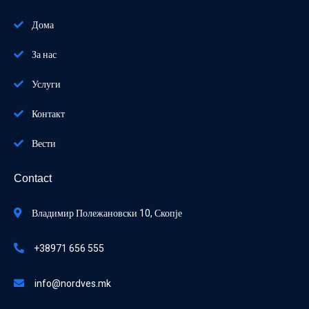
Дома
За нас
Услуги
Контакт
Вести
Contact
Владимир Полежановски 10, Скопје
+38971 656 555
info@nordves.mk