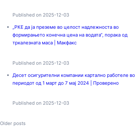
Published on 2025-12-03
„РКЕ да ја преземе во целост надлежноста во
формирањето конечна цена на водата“, порака од
тркалезната маса | Макфакс
Published on 2025-12-03
Десет осигурителни компании картално работеле во
периодот од 1 март до 7 мај 2024 | Проверено
Published on 2025-12-03
Older posts